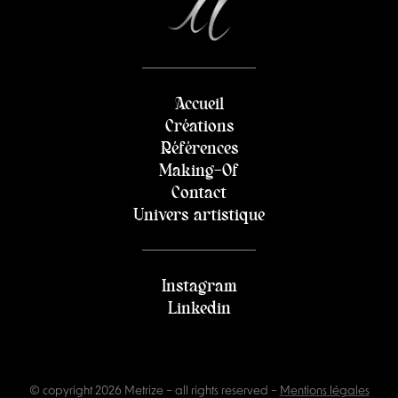
Accueil
Créations
Références
Making-Of
Contact
Univers artistique
Instagram
Linkedin
© copyright 2026 Metrize – all rights reserved
–
Mentions légales