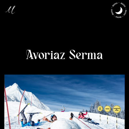
Avoriaz Serma