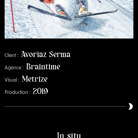
Avoriaz Serma
Client :
Braintime
Agence :
Metrize
Visuel :
2019
Production :
In situ