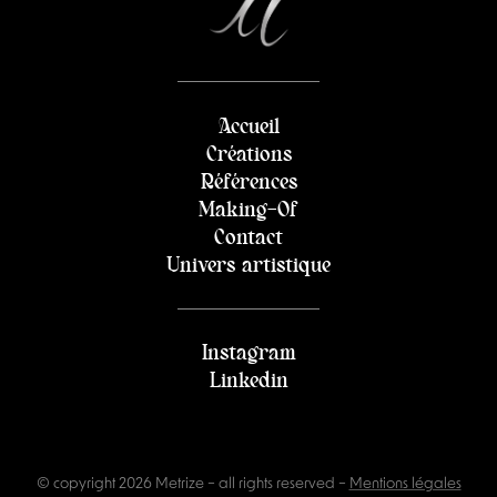
Accueil
Créations
Références
Making-Of
Contact
Univers artistique
Instagram
Linkedin
© copyright 2026 Metrize – all rights reserved
–
Mentions légales