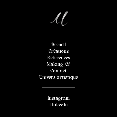
Accueil
Créations
Références
Making-Of
Contact
Univers artistique
Instagram
Linkedin