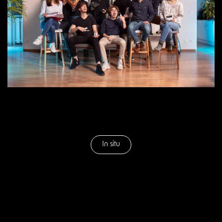
In situ