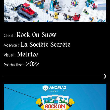
Rock On Snow
Client :
La Société Secrète
Agence :
Metrize
Visuel :
2022
Production :